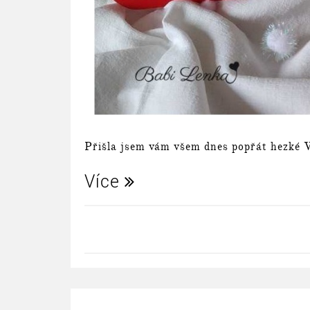
Přišla jsem vám všem dnes popřát hezké 
Více