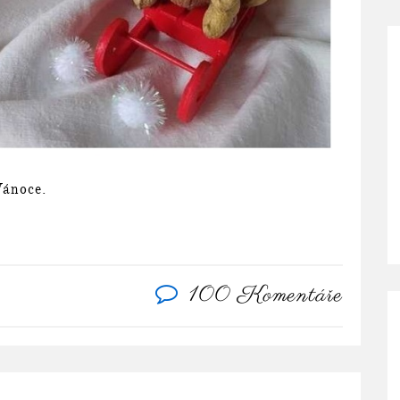
Vánoce.
100 Komentáře