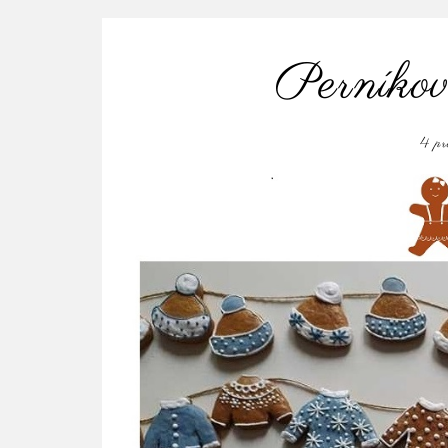
Perníkov
4 p