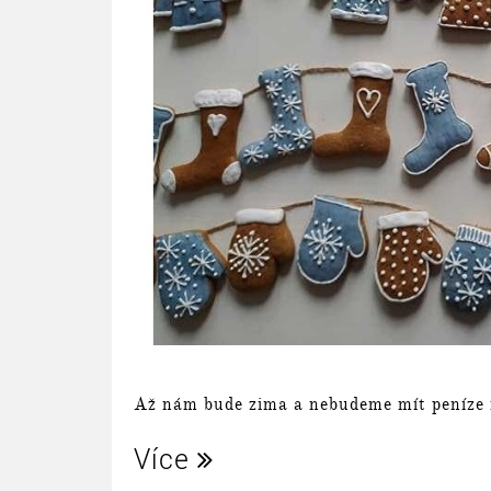
Až nám bude zima a nebudeme mít peníze na
Více