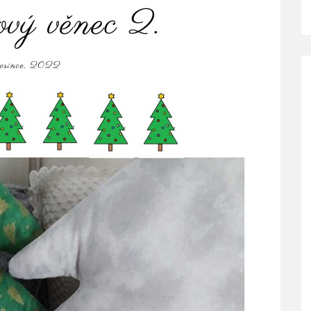
vý věnec 2.
rosince, 2022