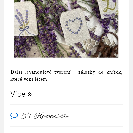
Další levandulové tvoření - záložky do knížek,
které voní létem.
Více
54 Komentáře