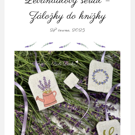
Levandulový seriál –
Záložky do knížky
28 června, 2025