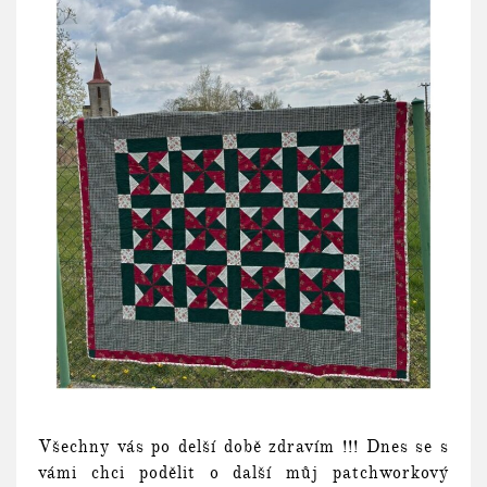
Všechny vás po delší době zdravím !!! Dnes se s
vámi chci podělit o další můj patchworkový