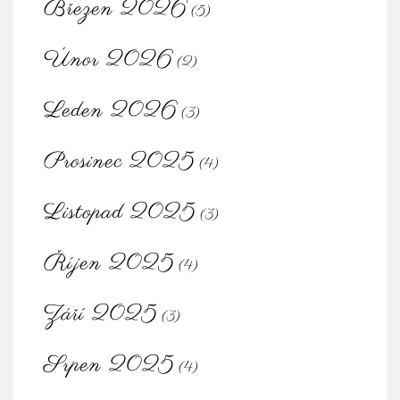
Březen 2026
(5)
Únor 2026
(2)
Leden 2026
(3)
Prosinec 2025
(4)
Listopad 2025
(3)
Říjen 2025
(4)
Září 2025
(3)
Srpen 2025
(4)