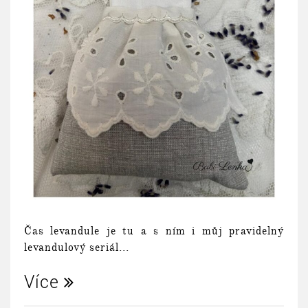
Čas levandule je tu a s ním i můj pravidelný
levandulový seriál...
Více