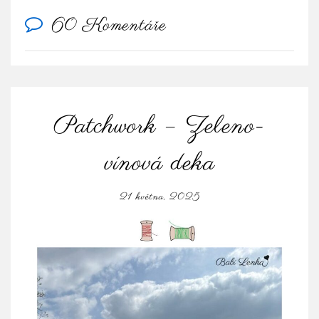
60 Komentáře
Patchwork – Zeleno-
vínová deka
21 května, 2025