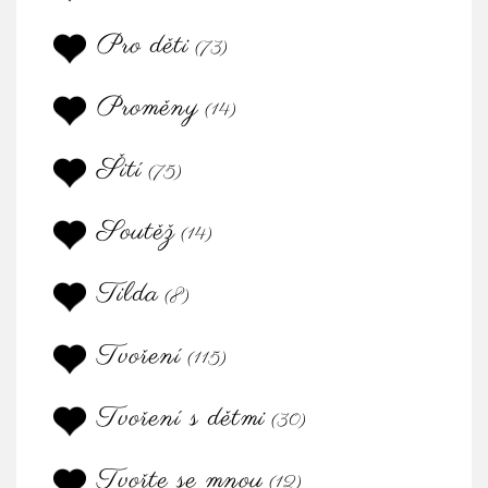
Pro děti
(73)
Proměny
(14)
Šití
(75)
Soutěž
(14)
Tilda
(8)
Tvoření
(115)
Tvoření s dětmi
(30)
Tvořte se mnou
(12)