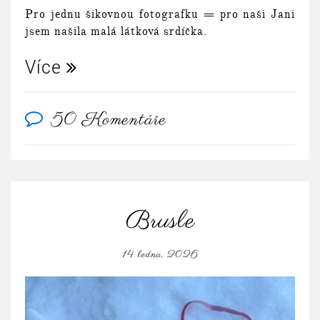
Pro jednu šikovnou fotografku = pro naši Jani
jsem našila malá látková srdíčka.
Více
50 Komentáře
Brusle
14 ledna, 2026