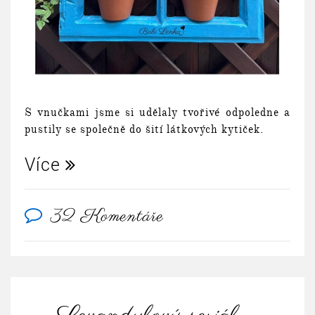
S vnučkami jsme si udělaly tvořivé odpoledne a
pustily se společně do šití látkových kytiček.
Více
32 Komentáře