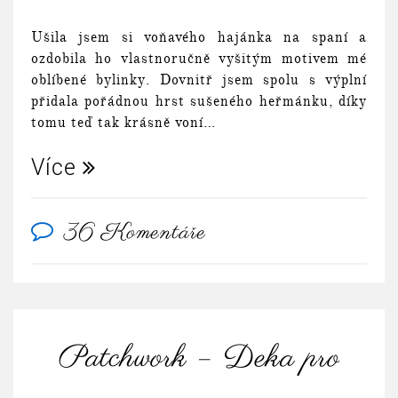
Ušila jsem si voňavého hajánka na spaní a
ozdobila ho vlastnoručně vyšitým motivem mé
oblíbené bylinky. Dovnitř jsem spolu s výplní
přidala pořádnou hrst sušeného heřmánku, díky
tomu teď tak krásně voní…
Více
36 Komentáře
Patchwork – Deka pro