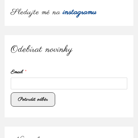
Sledujte mě na
instagramu
Odebírat novinky
Email
*