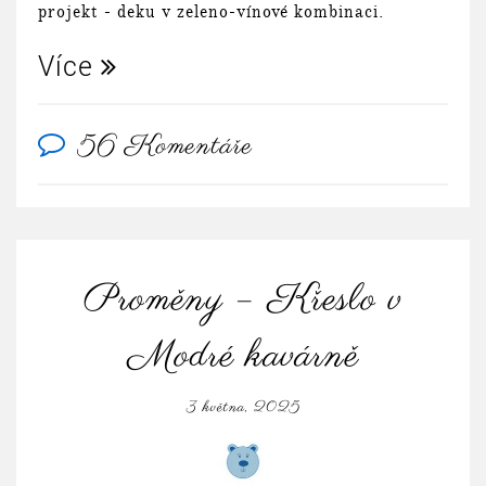
projekt - deku v zeleno-vínové kombinaci.
Více
56 Komentáře
Proměny – Křeslo v
Modré kavárně
3 května, 2025