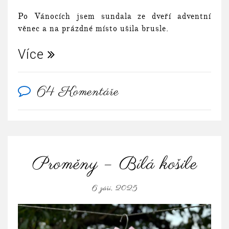
Po Vánocích jsem sundala ze dveří adventní
věnec a na prázdné místo ušila brusle.
Více
64 Komentáře
Proměny – Bílá košile
6 září, 2025