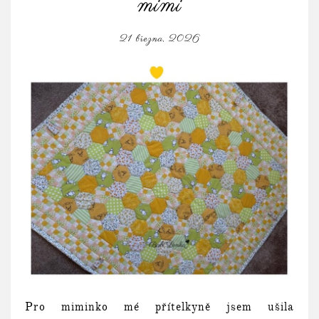
mimi
21 března, 2026
Pro miminko mé přítelkyně jsem ušila