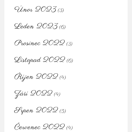
Únor 2023
(3)
Leden 2023
(6)
Prosinec 2022
(3)
Listopad 2022
(6)
Říjen 2022
(4)
Září 2022
(4)
Srpen 2022
(5)
Červenec 2022
(4)