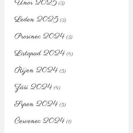
Únor 2025
(3)
Leden 2025
(3)
Prosinec 2024
(3)
Listopad 2024
(4)
Říjen 2024
(5)
Září 2024
(4)
Srpen 2024
(5)
Červenec 2024
(1)