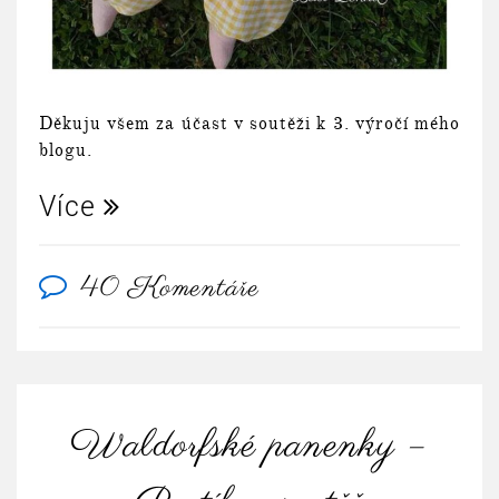
Děkuju všem za účast v soutěži k 3. výročí mého
blogu.
Více
40 Komentáře
Waldorfské panenky –