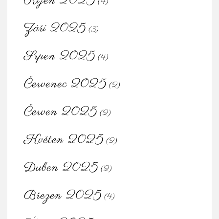
Říjen 2025
(4)
Září 2025
(3)
Srpen 2025
(4)
Červenec 2025
(2)
Červen 2025
(2)
Květen 2025
(2)
Duben 2025
(2)
Březen 2025
(4)