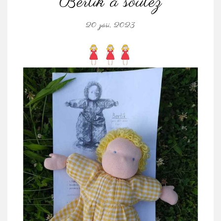
Bertík a soutěž
20 září, 2023