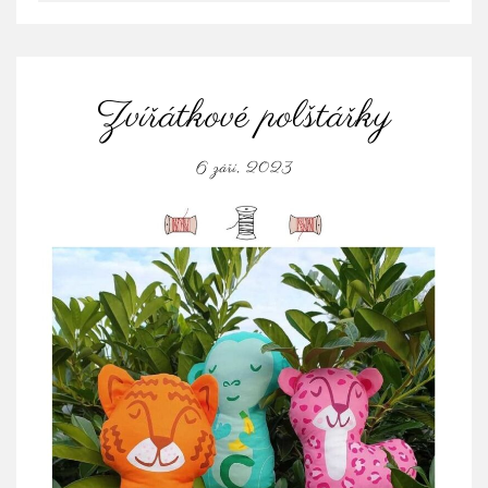
Zvířátkové polštářky
6 září, 2023