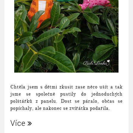
Chtěla jsem s dětmi zkusit zase něco ušít a tak
jsme se společně pustily do jednoduchých
polštářků z panelu. Dost se páralo, občas se
popíchaly, ale nakonec se zvířátka podařila.
Více