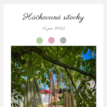
Háčkované síťovky
13 září, 2023