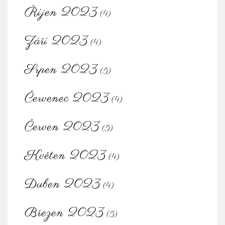
Říjen 2023
(4)
Září 2023
(4)
Srpen 2023
(5)
Červenec 2023
(4)
Červen 2023
(5)
Květen 2023
(4)
Duben 2023
(4)
Březen 2023
(5)