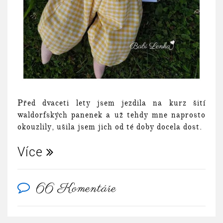
Před dvaceti lety jsem jezdila na kurz šití
waldorfských panenek a už tehdy mne naprosto
okouzlily, ušila jsem jich od té doby docela dost.
Více
66 Komentáře