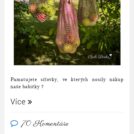
Pamatujete síťovky, ve kterých nosily nákup
naše babičky ?
Více
70 Komentáře