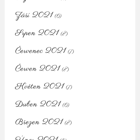
Září 2021
(6)
Srpen 2021
(8)
Červenec 2021
(7)
Červen 2021
(8)
Květen 2021
(7)
Duben 2021
(6)
Březen 2021
(8)
Únor 2021