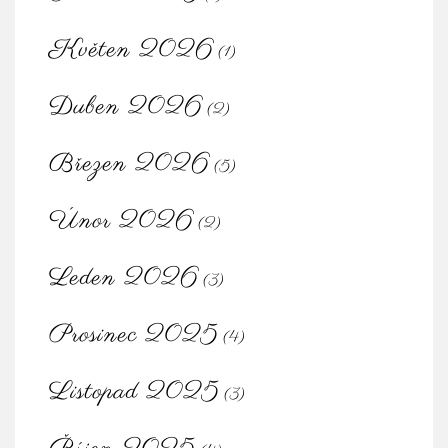
Květen 2026
(1)
Duben 2026
(2)
Březen 2026
(5)
Únor 2026
(2)
Leden 2026
(3)
Prosinec 2025
(4)
Listopad 2025
(3)