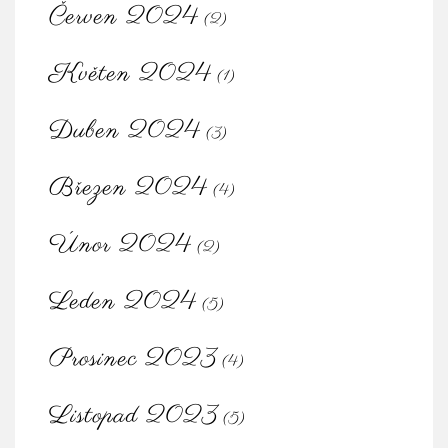
Červen 2024
(2)
Květen 2024
(1)
Duben 2024
(3)
Březen 2024
(4)
Únor 2024
(2)
Leden 2024
(5)
Prosinec 2023
(4)
Listopad 2023
(5)