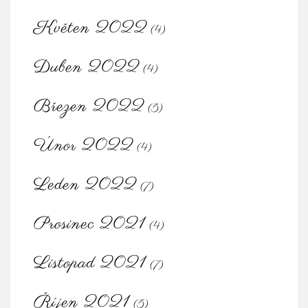
Květen 2022
(4)
Duben 2022
(4)
Březen 2022
(5)
Únor 2022
(4)
Leden 2022
(7)
Prosinec 2021
(4)
Listopad 2021
(7)
Říjen 2021
(5)