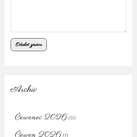
Odeslat zprávu
Archiv
Červenec 2026
(2)
Červen 2026
(1)