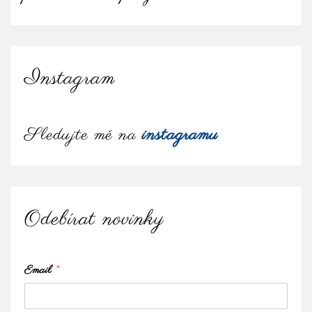
Instagram
Sledujte mě na
instagramu
Odebírat novinky
Email
*