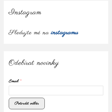
Instagram
Sledujte mě na
instagramu
Odebírat novinky
Email
*