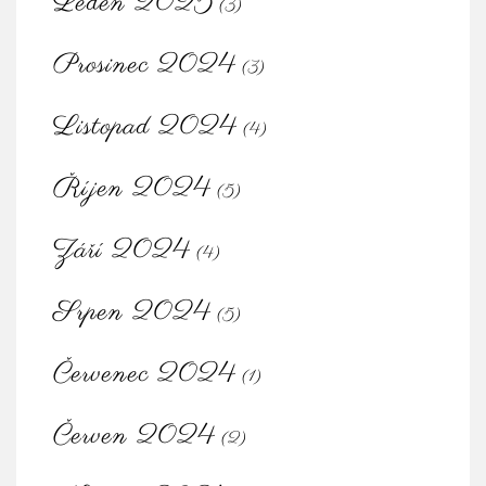
Leden 2025
(3)
Prosinec 2024
(3)
Listopad 2024
(4)
Říjen 2024
(5)
Září 2024
(4)
Srpen 2024
(5)
Červenec 2024
(1)
Červen 2024
(2)