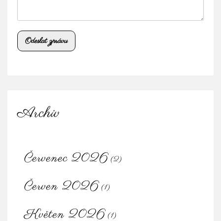
Odeslat zprávu
Archiv
Červenec 2026
(2)
Červen 2026
(1)
Květen 2026
(1)