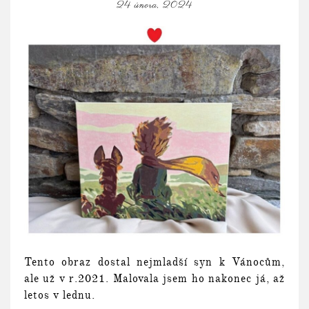
24 února, 2024
Tento obraz dostal nejmladší syn k Vánocům,
ale už v r.2021. Malovala jsem ho nakonec já, až
letos v lednu.