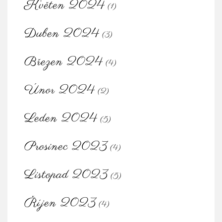
Květen 2024
(1)
Duben 2024
(3)
Březen 2024
(4)
Únor 2024
(2)
Leden 2024
(5)
Prosinec 2023
(4)
Listopad 2023
(5)
Říjen 2023
(4)