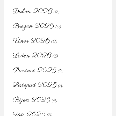
Duben 2026
(2)
Březen 2026
(5)
Únor 2026
(2)
Leden 2026
(3)
Prosinec 2025
(4)
Listopad 2025
(3)
Říjen 2025
(4)
Září 2025
(3)