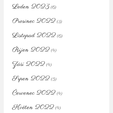
Leden 2023
(6)
Prosinec 2022
(3)
Listopad 2022
(6)
Říjen 2022
(4)
Září 2022
(4)
Srpen 2022
(5)
Červenec 2022
(4)
Květen 2022
(4)