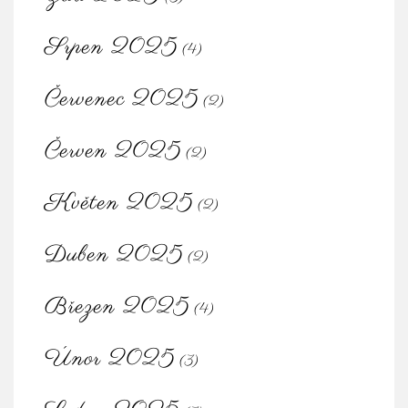
Srpen 2025
(4)
Červenec 2025
(2)
Červen 2025
(2)
Květen 2025
(2)
Duben 2025
(2)
Březen 2025
(4)
Únor 2025
(3)