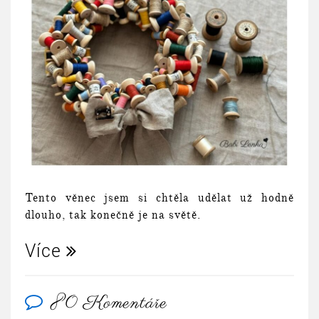
Tento věnec jsem si chtěla udělat už hodně
dlouho, tak konečně je na světě.
Více
80 Komentáře