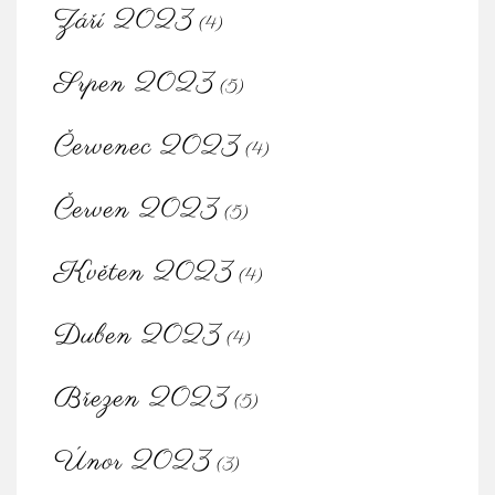
Září 2023
(4)
Srpen 2023
(5)
Červenec 2023
(4)
Červen 2023
(5)
Květen 2023
(4)
Duben 2023
(4)
Březen 2023
(5)
Únor 2023
(3)