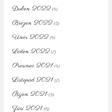
Duben 2022
(4)
Březen 2022
(5)
Únor 2022
(4)
Leden 2022
(7)
Prosinec 2021
(4)
Listopad 2021
(7)
Říjen 2021
(5)
Září 2021
(6)