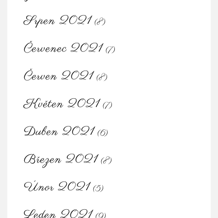
Srpen 2021
(8)
Červenec 2021
(7)
Červen 2021
(8)
Květen 2021
(7)
Duben 2021
(6)
Březen 2021
(8)
Únor 2021
(5)
Leden 2021
(9)