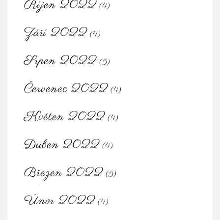
Říjen 2022
(4)
Září 2022
(4)
Srpen 2022
(5)
Červenec 2022
(4)
Květen 2022
(4)
Duben 2022
(4)
Březen 2022
(5)
Únor 2022
(4)