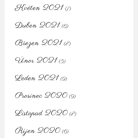
Květen 2021
(7)
Duben 2021
(6)
Březen 2021
(8)
Únor 2021
(5)
Leden 2021
(9)
Prosinec 2020
(9)
Listopad 2020
(8)
Říjen 2020
(6)