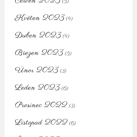
Červen 2023
(5)
Květen 2023
(4)
Duben 2023
(4)
Březen 2023
(5)
Únor 2023
(3)
Leden 2023
(6)
Prosinec 2022
(3)
Listopad 2022
(6)