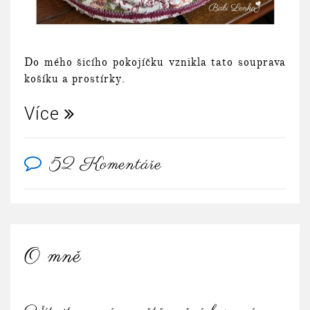
Do mého šicího pokojíčku vznikla tato souprava
košíku a prostírky.
Více
52 Komentáře
O mně