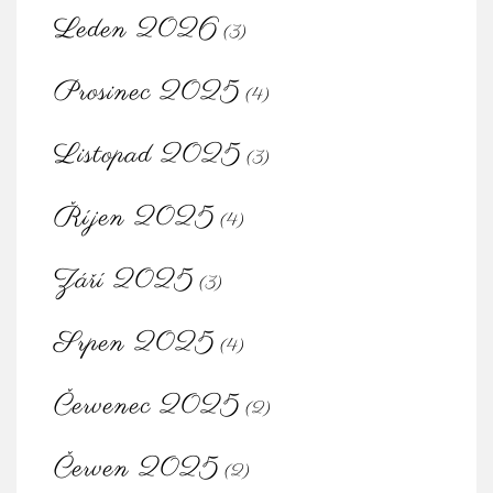
Leden 2026
(3)
Prosinec 2025
(4)
Listopad 2025
(3)
Říjen 2025
(4)
Září 2025
(3)
Srpen 2025
(4)
Červenec 2025
(2)
Červen 2025
(2)