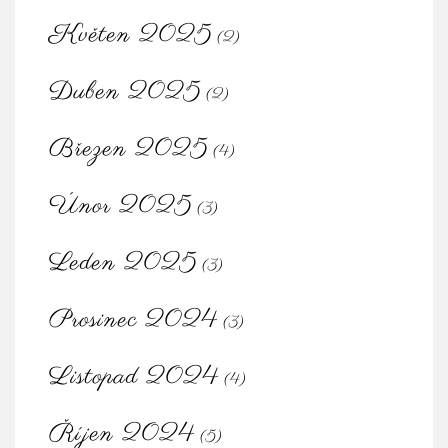
Květen 2025
(2)
Duben 2025
(2)
Březen 2025
(4)
Únor 2025
(3)
Leden 2025
(3)
Prosinec 2024
(3)
Listopad 2024
(4)
Říjen 2024
(5)