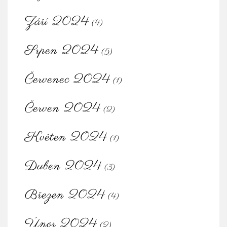
Září 2024
(4)
Srpen 2024
(5)
Červenec 2024
(1)
Červen 2024
(2)
Květen 2024
(1)
Duben 2024
(3)
Březen 2024
(4)
Únor 2024
(2)