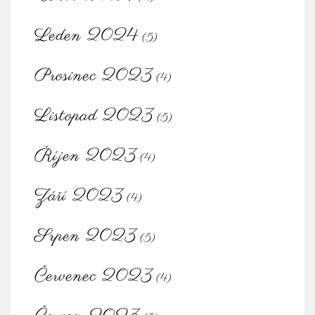
Leden 2024
(5)
Prosinec 2023
(4)
Listopad 2023
(5)
Říjen 2023
(4)
Září 2023
(4)
Srpen 2023
(5)
Červenec 2023
(4)