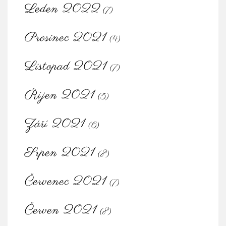
Leden 2022
(7)
Prosinec 2021
(4)
Listopad 2021
(7)
Říjen 2021
(5)
Září 2021
(6)
Srpen 2021
(8)
Červenec 2021
(7)
Červen 2021
(8)