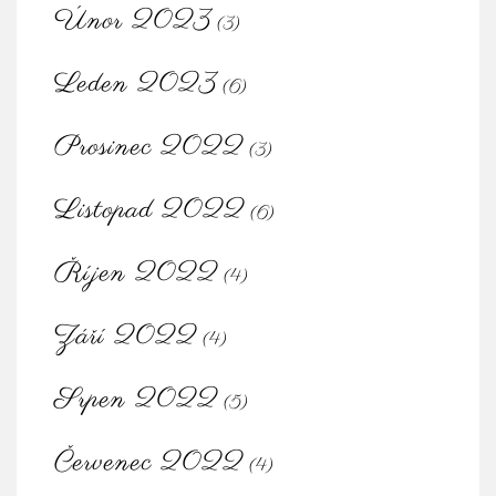
Únor 2023
(3)
Leden 2023
(6)
Prosinec 2022
(3)
Listopad 2022
(6)
Říjen 2022
(4)
Září 2022
(4)
Srpen 2022
(5)
Červenec 2022
(4)