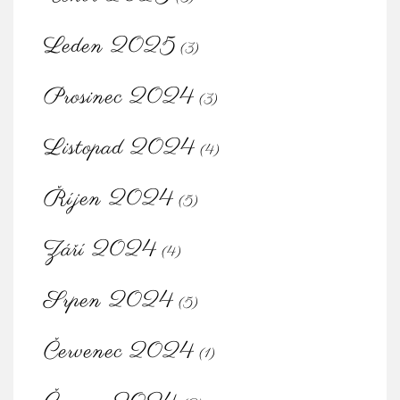
Leden 2025
(3)
Prosinec 2024
(3)
Listopad 2024
(4)
Říjen 2024
(5)
Září 2024
(4)
Srpen 2024
(5)
Červenec 2024
(1)