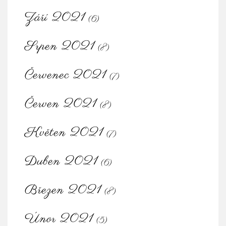
Září 2021
(6)
Srpen 2021
(8)
Červenec 2021
(7)
Červen 2021
(8)
Květen 2021
(7)
Duben 2021
(6)
Březen 2021
(8)
Únor 2021
(5)