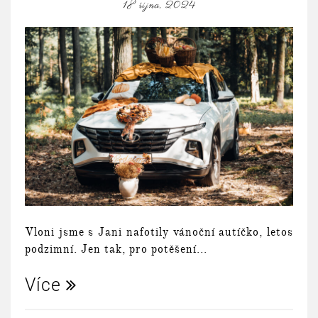
18 října, 2024
Vloni jsme s Jani nafotily vánoční autíčko, letos
podzimní. Jen tak, pro potěšení...
Více