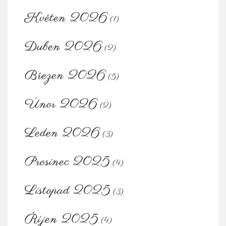
Květen 2026
(1)
Duben 2026
(2)
Březen 2026
(5)
Únor 2026
(2)
Leden 2026
(3)
Prosinec 2025
(4)
Listopad 2025
(3)
Říjen 2025
(4)