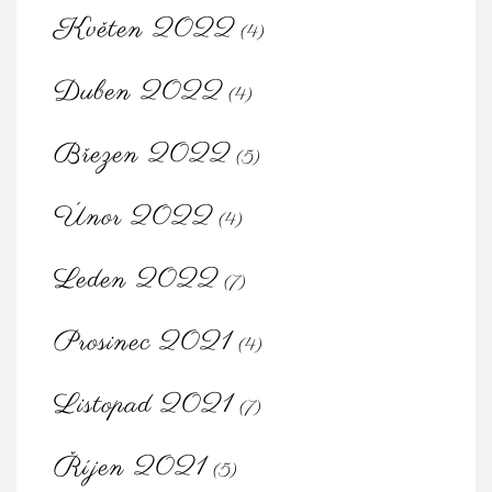
Květen 2022
(4)
Duben 2022
(4)
Březen 2022
(5)
Únor 2022
(4)
Leden 2022
(7)
Prosinec 2021
(4)
Listopad 2021
(7)
Říjen 2021
(5)