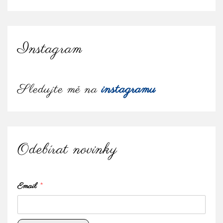
Instagram
Sledujte mě na
instagramu
Odebírat novinky
Email
*