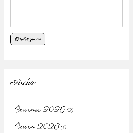
Odeslat zprávu
Archiv
Červenec 2026
(2)
Červen 2026
(1)