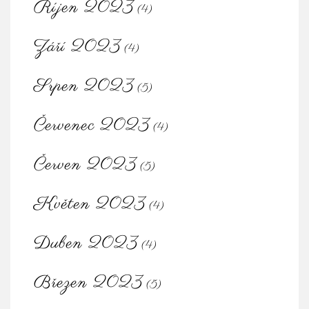
Říjen 2023
(4)
Září 2023
(4)
Srpen 2023
(5)
Červenec 2023
(4)
Červen 2023
(5)
Květen 2023
(4)
Duben 2023
(4)
Březen 2023
(5)