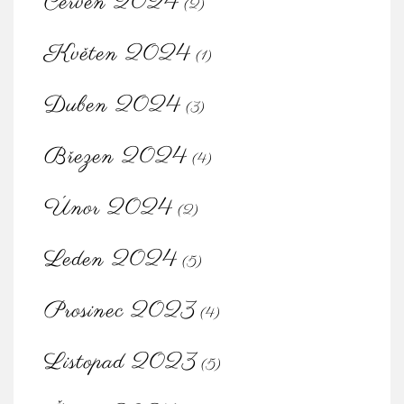
Červen 2024
(2)
Květen 2024
(1)
Duben 2024
(3)
Březen 2024
(4)
Únor 2024
(2)
Leden 2024
(5)
Prosinec 2023
(4)
Listopad 2023
(5)