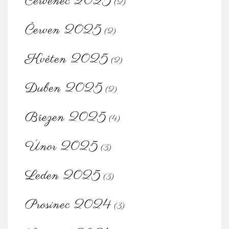
Červenec 2025
(2)
Červen 2025
(2)
Květen 2025
(2)
Duben 2025
(2)
Březen 2025
(4)
Únor 2025
(3)
Leden 2025
(3)
Prosinec 2024
(3)