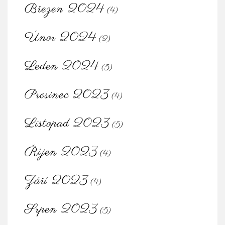
Březen 2024
(4)
Únor 2024
(2)
Leden 2024
(5)
Prosinec 2023
(4)
Listopad 2023
(5)
Říjen 2023
(4)
Září 2023
(4)
Srpen 2023
(5)