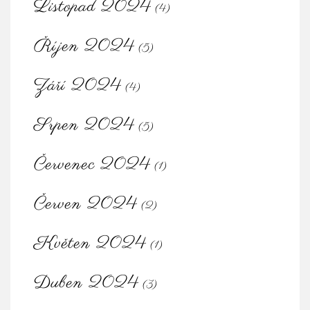
Listopad 2024
(4)
Říjen 2024
(5)
Září 2024
(4)
Srpen 2024
(5)
Červenec 2024
(1)
Červen 2024
(2)
Květen 2024
(1)
Duben 2024
(3)