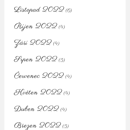
Listopad 2022
(6)
Říjen 2022
(4)
Září 2022
(4)
Srpen 2022
(5)
Červenec 2022
(4)
Květen 2022
(4)
Duben 2022
(4)
Březen 2022
(5)