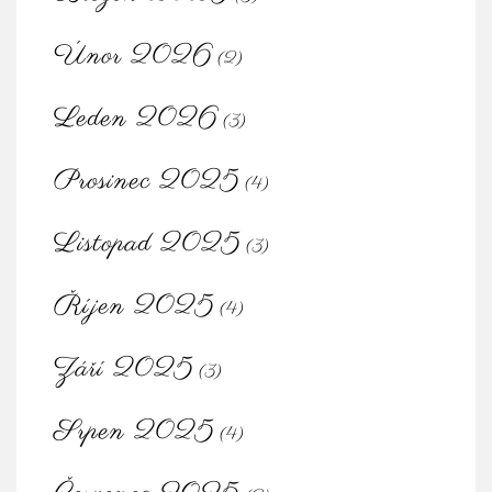
Únor 2026
(2)
Leden 2026
(3)
Prosinec 2025
(4)
Listopad 2025
(3)
Říjen 2025
(4)
Září 2025
(3)
Srpen 2025
(4)