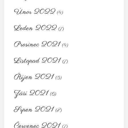
Únor 2022
(4)
Leden 2022
(7)
Prosinec 2021
(4)
Listopad 2021
(7)
Říjen 2021
(5)
Září 2021
(6)
Srpen 2021
(8)
Červenec 2021
(7)