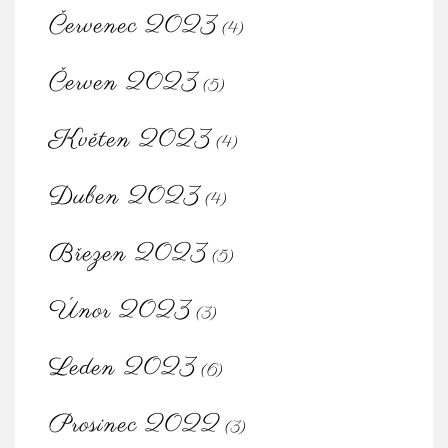
Červenec 2023
(4)
Červen 2023
(5)
Květen 2023
(4)
Duben 2023
(4)
Březen 2023
(5)
Únor 2023
(3)
Leden 2023
(6)
Prosinec 2022
(3)