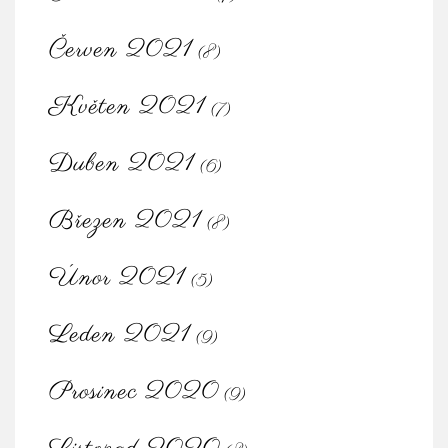
Červen 2021
(8)
Květen 2021
(7)
Duben 2021
(6)
Březen 2021
(8)
Únor 2021
(5)
Leden 2021
(9)
Prosinec 2020
(9)