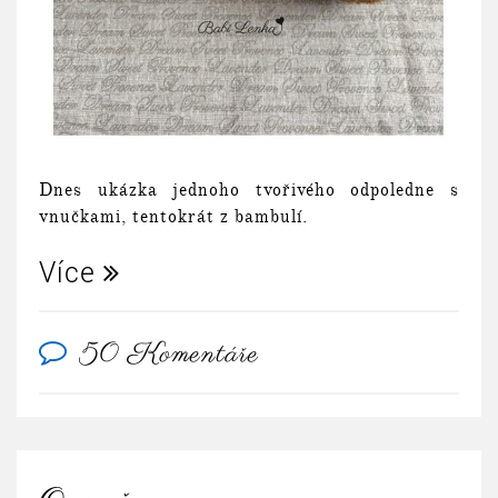
Dnes ukázka jednoho tvořivého odpoledne s
vnučkami, tentokrát z bambulí.
Více
50 Komentáře