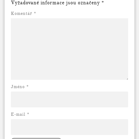
Vyžadované informace jsou označeny
*
Komentář
*
Jméno *
E-mail
*