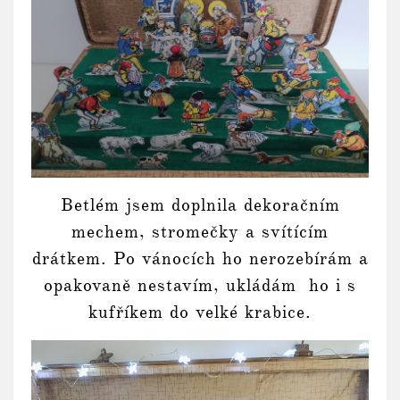
Betlém jsem doplnila dekoračním
mechem, stromečky a svítícím
drátkem. Po vánocích ho nerozebírám a
opakovaně nestavím, ukládám ho i s
kufříkem do velké krabice.