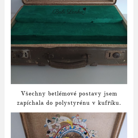
Všechny betlémové postavy jsem
zapíchala do polystyrénu v kufříku.