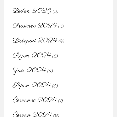
Leden 2025
(3)
Prosinec 2024
(3)
Listopad 2024
(4)
Říjen 2024
(5)
Září 2024
(4)
Srpen 2024
(5)
Červenec 2024
(1)
Červen 2024
(2)