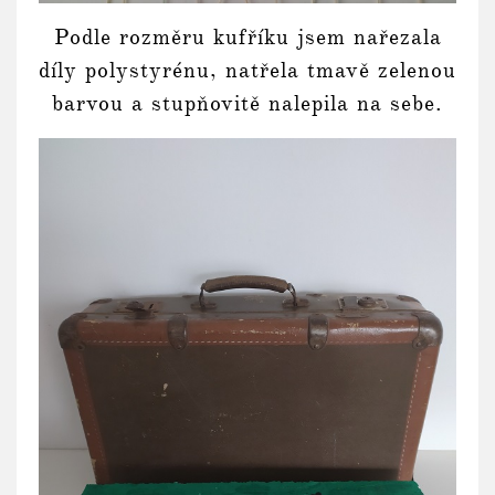
Podle rozměru kufříku jsem nařezala
díly polystyrénu, natřela tmavě zelenou
barvou a stupňovitě nalepila na sebe.