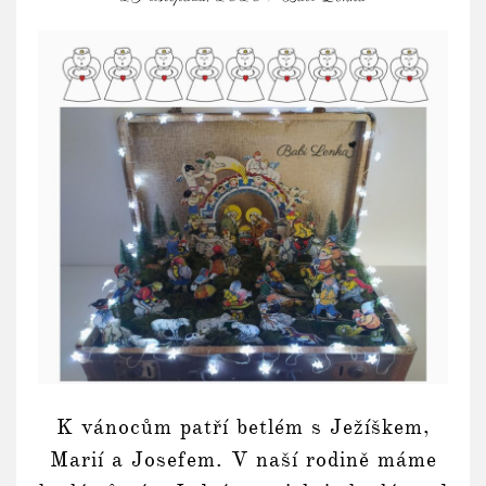
K vánocům patří betlém s Ježíškem,
Marií a Josefem. V naší rodině máme