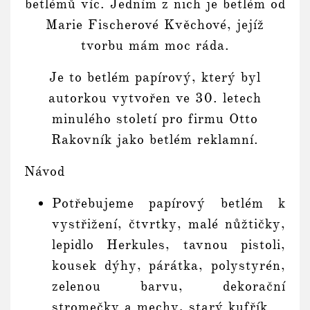
betlémů víc. Jedním z nich je betlém od
Marie Fischerové Kvěchové, jejíž
tvorbu mám moc ráda.
Je to betlém papírový, který byl
autorkou vytvořen ve 30. letech
minulého století pro firmu Otto
Rakovník jako betlém reklamní.
Návod
Potřebujeme papírový betlém k
vystřižení, čtvrtky, malé nůžtičky,
lepidlo Herkules, tavnou pistoli,
kousek dýhy, párátka, polystyrén,
zelenou barvu, dekorační
stromečky a mechy, starý kufřík.