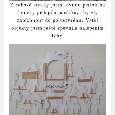
Z rubové strany jsem tavnou pistolí na
figurky přilepila párátka, aby šly
zapíchnout do polystyrénu. Větší
objekty jsem ještě zpevnila nalepením
dýhy.