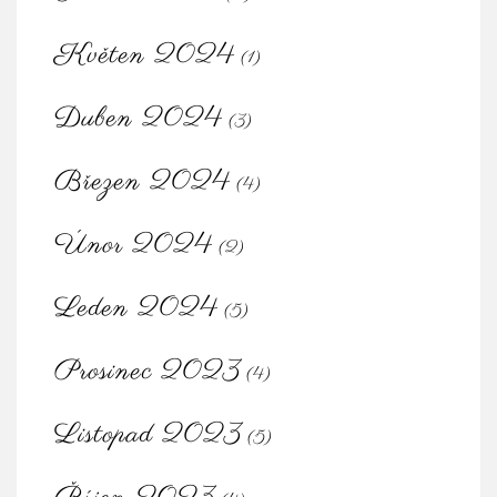
Květen 2024
(1)
Duben 2024
(3)
Březen 2024
(4)
Únor 2024
(2)
Leden 2024
(5)
Prosinec 2023
(4)
Listopad 2023
(5)