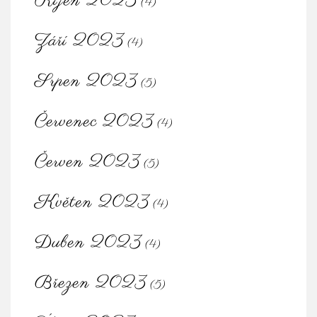
Říjen 2023
(4)
Září 2023
(4)
Srpen 2023
(5)
Červenec 2023
(4)
Červen 2023
(5)
Květen 2023
(4)
Duben 2023
(4)
Březen 2023
(5)