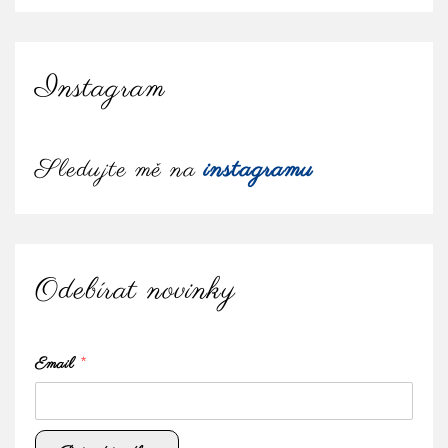
Instagram
Sledujte mě na
instagramu
Odebírat novinky
Email
*