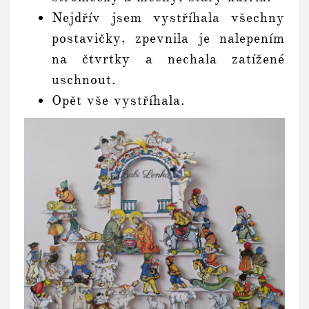
Nejdřív jsem vystříhala všechny
postavičky, zpevnila je nalepením
na čtvrtky a nechala zatížené
uschnout.
Opět vše vystříhala.