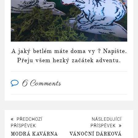
A jaký betlém máte doma vy ? Napište.
Přeju všem hezký začátek adventu.
6 Comments
PŘEDCHOZÍ
NÁSLEDUJÍCÍ
PŘÍSPĚVEK
PŘÍSPĚVEK
MODRÁ KAVÁRNA
VÁNOČNÍ DÁRKOVÁ