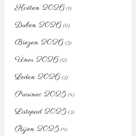
Květen 2026
(1)
Duben 2026
(2)
Březen 2026
(5)
Únor 2026
(2)
Leden 2026
(3)
Prosinec 2025
(4)
Listopad 2025
(3)
Říjen 2025
(4)