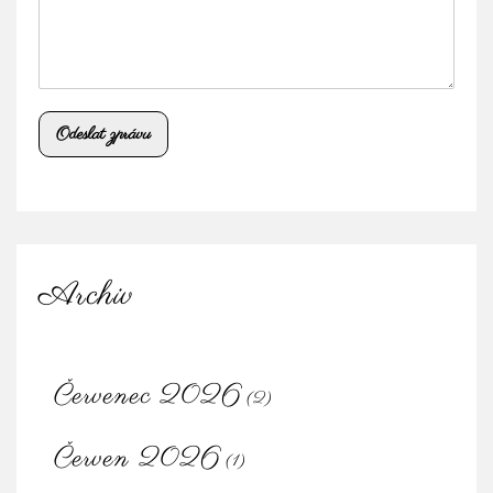
Odeslat zprávu
Archiv
Červenec 2026
(2)
Červen 2026
(1)