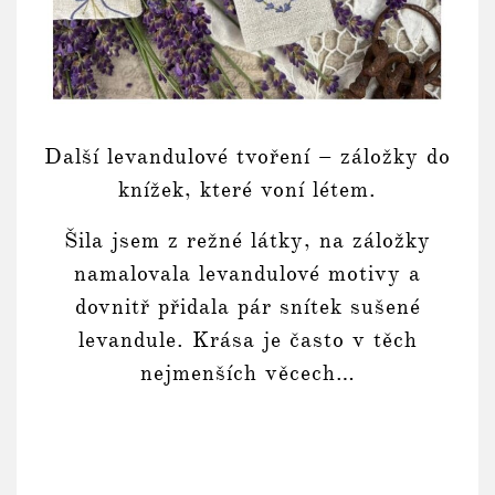
Další levandulové tvoření – záložky do
knížek, které voní létem.
Šila jsem z režné látky, na záložky
namalovala levandulové motivy a
dovnitř přidala pár snítek sušené
levandule. Krása je často v těch
nejmenších věcech…