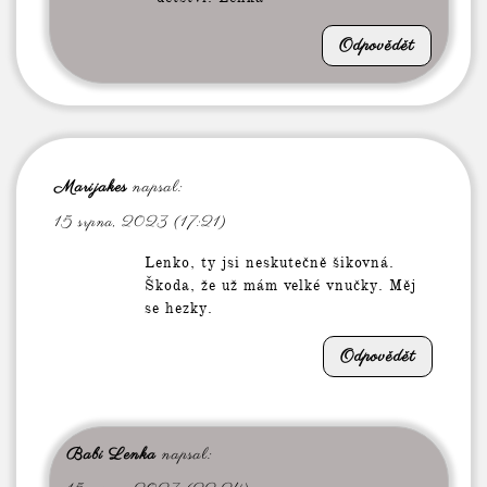
Odpovědět
Marijakes
napsal:
15 srpna, 2023 (17:21)
Lenko, ty jsi neskutečně šikovná.
Škoda, že už mám velké vnučky. Měj
se hezky.
Odpovědět
Babi Lenka
napsal: