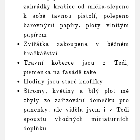
zahrádky krabice od mléka,slepeno
k sobě tavnou pistolí, polepeno
barevnými papíry, ploty vlnitým
papírem
Zvířátka zakoupena v běžném
hračkářství
Travní koberce jsou z Tedi,
písmenka na fasádě také
Hodiny jsou staré knoflíky
Stromy, květiny a bílý plot mě
zbyly ze zařizování domečku pro
panenky, ale viděla jsem i v Tedi
spoustu vhodných miniaturních
doplňků