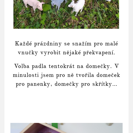
Každé prázdniny se snažím pro malé
vnučky vyrobit nějaké překvapení.
Volba padla tentokrát na domečky. V
minulosti jsem pro ně tvořila domeček
pro panenky, domečky pro skřítky…