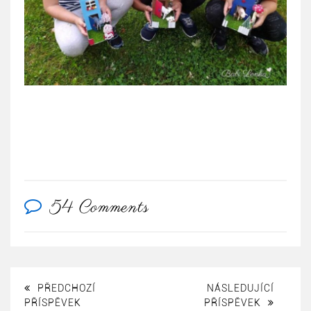
54 Comments
PŘEDCHOZÍ
NÁSLEDUJÍCÍ
PŘÍSPĚVEK
PŘÍSPĚVEK