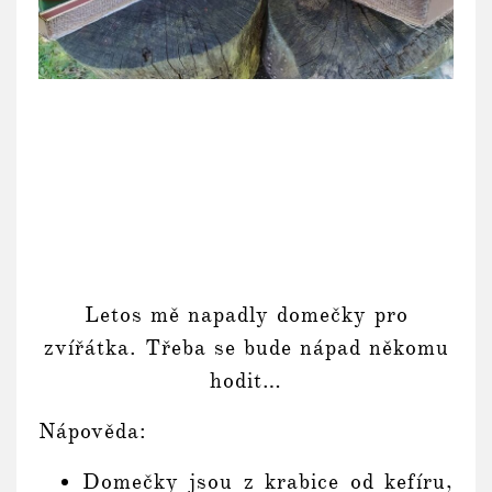
Letos mě napadly domečky pro
zvířátka. Třeba se bude nápad někomu
hodit…
Nápověda:
Domečky jsou z krabice od kefíru,