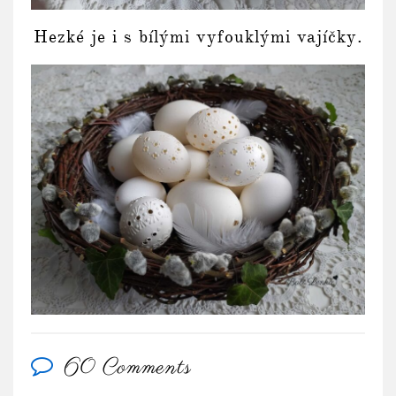
Hezké je i s bílými vyfouklými vajíčky.
60 Comments