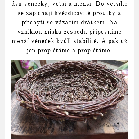
dva věnečky, větší a menší. Do většího
se zapíchají hvězdicovitě proutky a
přichytí se vázacím drátkem. Na
vzniklou misku zespodu připevníme
menší věneček kvůli stabilitě. A pak už
jen proplétáme a proplétáme.