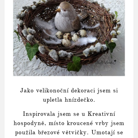
Jako velikonoční dekoraci jsem si
upletla hnízdečko.
Inspirovala jsem se u Kreativní
hospodyně, místo kroucené vrby jsem
použila březové větvičky. Umotají se