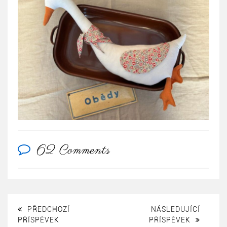
62 Comments
PŘEDCHOZÍ
NÁSLEDUJÍCÍ
PŘÍSPĚVEK
PŘÍSPĚVEK