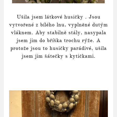
Ušila jsem látkové husičky . Jsou
vytvořené z bílého lnu, vyplněné dutým
vláknem. Aby stabilně stály, nasypala
jsem jim do bříška trochu rýže. A
protože jsou to husičky parádivé, ušila
jsem jim šátečky s kytičkami.