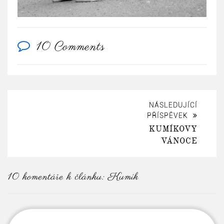
10 Comments
NÁSLEDUJÍCÍ
PŘÍSPĚVEK
KUMÍKOVY
VÁNOCE
10 komentáře k článku:
Kumík