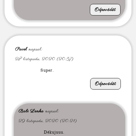
Odpovědět
Pavel
napsal:
28 listopadu, 2020 (20:57)
Super.
Odpovědět
Babi Lenka
napsal:
29 listopadu, 2020 (20:21)
Děkujuuu.