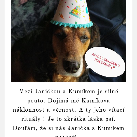
Mezi Janičkou a Kumíkem je silné
pouto. Dojímá mě Kumíkova
náklonnost a věrnost. A ty jeho vítací
rituály ! Je to zkrátka láska psí.
Doufám, že si nás Janička s Kumíkem