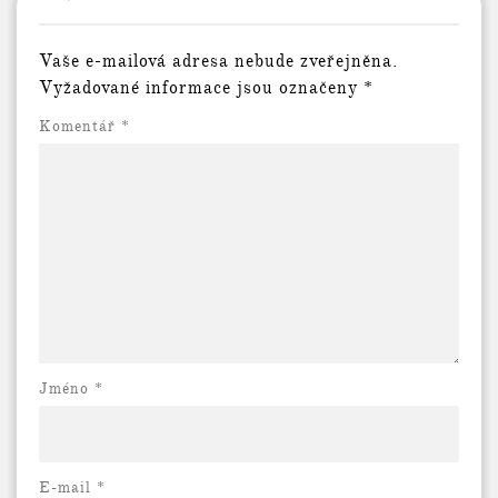
Vaše e-mailová adresa nebude zveřejněna.
Vyžadované informace jsou označeny
*
Komentář
*
Jméno *
E-mail
*