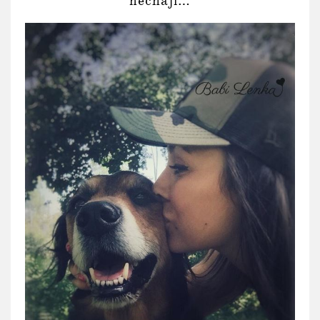
nechají…