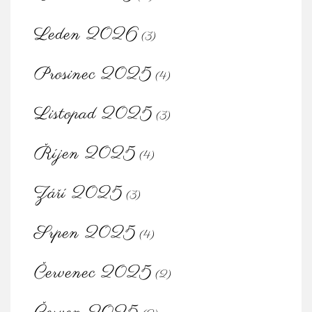
Leden 2026
(3)
Prosinec 2025
(4)
Listopad 2025
(3)
Říjen 2025
(4)
Září 2025
(3)
Srpen 2025
(4)
Červenec 2025
(2)