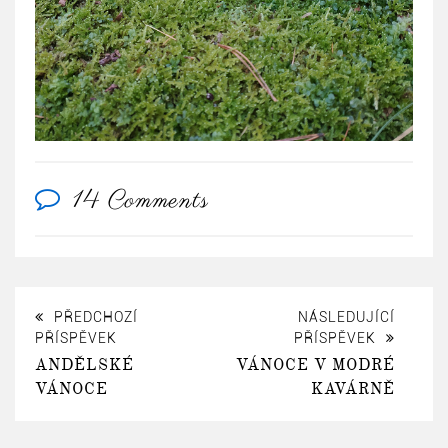
14 Comments
PŘEDCHOZÍ
NÁSLEDUJÍCÍ
PŘÍSPĚVEK
PŘÍSPĚVEK
ANDĚLSKÉ
VÁNOCE V MODRÉ
VÁNOCE
KAVÁRNĚ