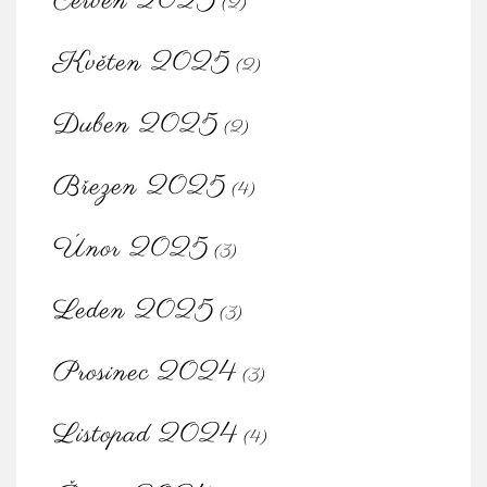
Červen 2025
(2)
Květen 2025
(2)
Duben 2025
(2)
Březen 2025
(4)
Únor 2025
(3)
Leden 2025
(3)
Prosinec 2024
(3)
Listopad 2024
(4)