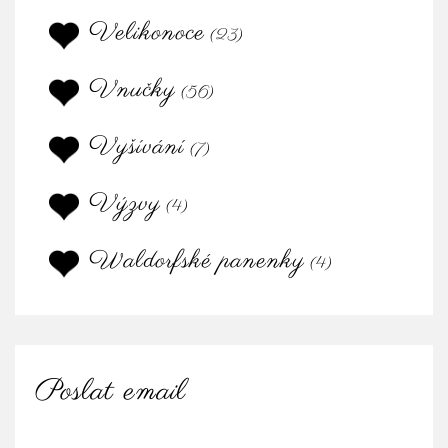
Velikonoce
(23)
Vnučky
(56)
Vyšívání
(7)
Výzvy
(4)
Waldorfské panenky
(4)
Poslat email