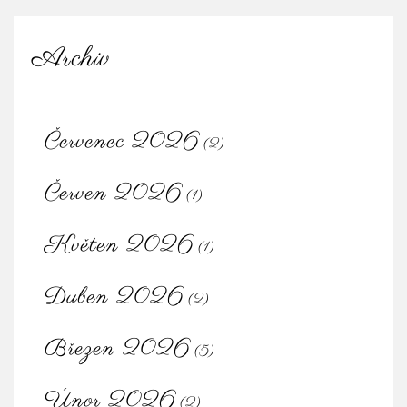
Archiv
Červenec 2026
(2)
Červen 2026
(1)
Květen 2026
(1)
Duben 2026
(2)
Březen 2026
(5)
Únor 2026
(2)