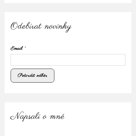
Odebírat novinky
Email
*
Napsali o mně