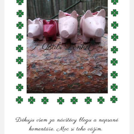
Děkuju všem za návštěvy blogu a napsané
komentáře. Moc si toho vážím.