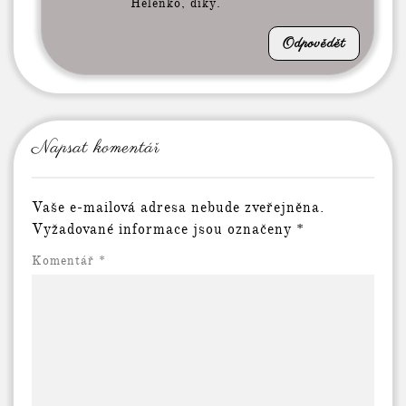
Helenko, díky.
Odpovědět
Napsat komentář
Vaše e-mailová adresa nebude zveřejněna.
Vyžadované informace jsou označeny
*
Komentář
*