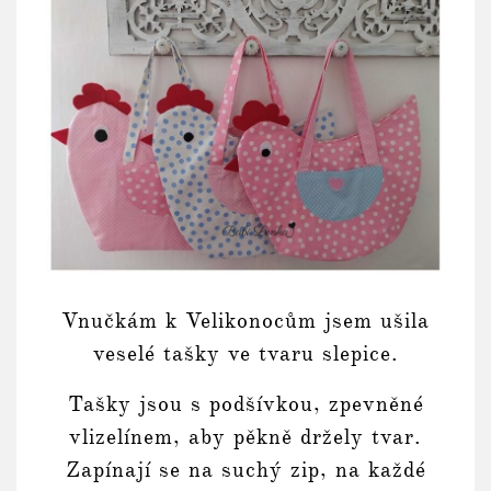
Vnučkám k Velikonocům jsem ušila
veselé tašky ve tvaru slepice.
Tašky jsou s podšívkou, zpevněné
vlizelínem, aby pěkně držely tvar.
Zapínají se na suchý zip, na každé