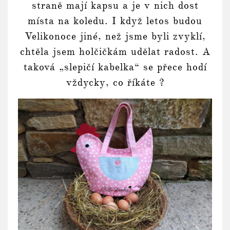
straně mají kapsu a je v nich dost
místa na koledu. I když letos budou
Velikonoce jiné, než jsme byli zvyklí,
chtěla jsem holčičkám udělat radost. A
taková „slepičí kabelka“ se přece hodí
vždycky, co říkáte ?