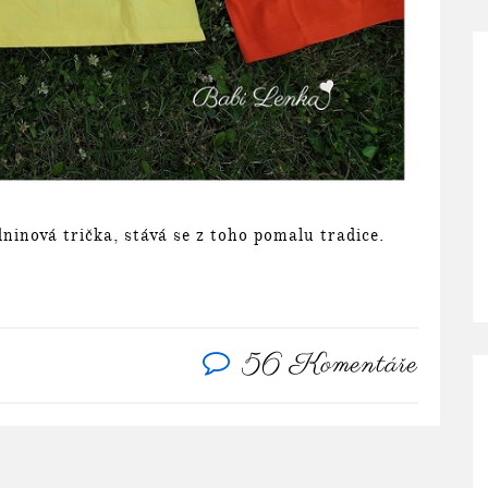
ninová trička, stává se z toho pomalu tradice.
56 Komentáře