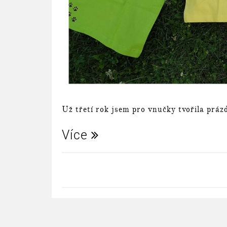
Už třetí rok jsem pro vnučky tvořila prázd
Více