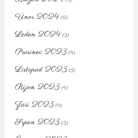
(4)
Únor 2024
(2)
Leden 2024
(5)
Prosinec 2023
(4)
Listopad 2023
(5)
Říjen 2023
(4)
Září 2023
(4)
Srpen 2023
(5)