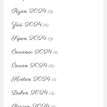
Říjen 2024
(5)
Září 2024
(4)
Srpen 2024
(5)
Červenec 2024
(1)
Červen 2024
(2)
Květen 2024
(1)
Duben 2024
(3)
Březen 2024