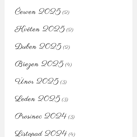
Červen 2025
(2)
Květen 2025
(2)
Duben 2025
(2)
Březen 2025
(4)
Únor 2025
(3)
Leden 2025
(3)
Prosinec 2024
(3)
Listopad 2024
(4)