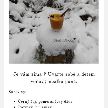
Je vám zima ? Uvařte sobě a dětem
voňavý nealko punč.
Suroviny:
Černý čaj, pomerančový džus
Rozinky, brusinky