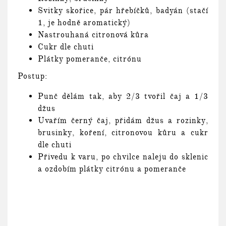
Svitky skořice, pár hřebíčků, badyán (stačí
1, je hodně aromatický)
Nastrouhaná citronová kůra
Cukr dle chuti
Plátky pomeranče, citrónu
Postup:
Punč dělám tak, aby 2/3 tvořil čaj a 1/3
džus
Uvařím černý čaj, přidám džus a rozinky,
brusinky, koření, citronovou kůru a cukr
dle chuti
Přivedu k varu, po chvilce naleju do sklenic
a ozdobím plátky citrónu a pomeranče