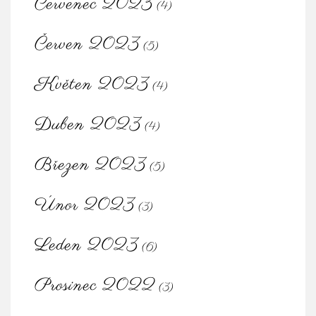
Červenec 2023
(4)
Červen 2023
(5)
Květen 2023
(4)
Duben 2023
(4)
Březen 2023
(5)
Únor 2023
(3)
Leden 2023
(6)
Prosinec 2022
(3)