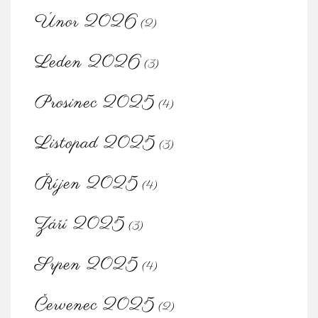
Únor 2026
(2)
Leden 2026
(3)
Prosinec 2025
(4)
Listopad 2025
(3)
Říjen 2025
(4)
Září 2025
(3)
Srpen 2025
(4)
Červenec 2025
(2)